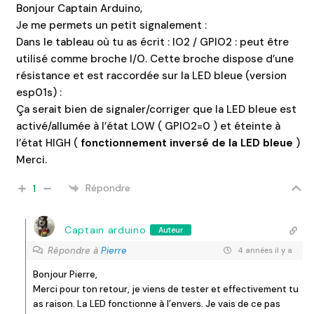
Bonjour Captain Arduino,
Je me permets un petit signalement :
Dans le tableau où tu as écrit : IO2 / GPIO2 : peut être
utilisé comme broche I/O. Cette broche dispose d’une
résistance et est raccordée sur la LED bleue (version
esp01s) :
Ça serait bien de signaler/corriger que la LED bleue est
activé/allumée à l’état LOW ( GPIO2=0 ) et éteinte à
l’état HIGH (
fonctionnement inversé de la LED bleue
)
Merci.
Répondre
1
Captain arduino
Auteur
Répondre à
Pierre
4 années il y a
Bonjour Pierre,
Merci pour ton retour, je viens de tester et effectivement tu
as raison. La LED fonctionne à l’envers. Je vais de ce pas