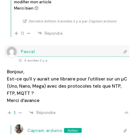
modifier mon article
Merci bien 🙂
Dernière édition 4 années il y a par Captain arduino
0
Répondre
Pascal
4 années il y a
Bonjour,
Est-ce qu’il y aurait une libraire pour l’utiliser sur un µC
(Uno, Nano, Mega) avec des protocoles tels que NTP,
FTP, MQTT ?
Merci d’avance
Répondre
1
Captain arduino
Auteur