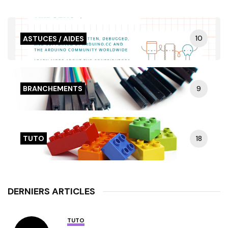
10
ASTUCES / AIDES
9
BRANCHEMENTS
18
TUTO
DERNIERS ARTICLES
TUTO