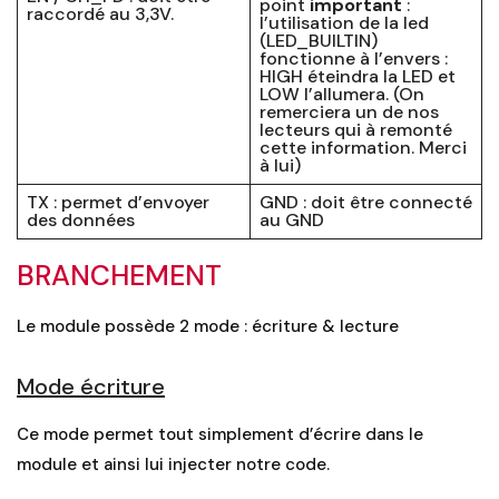
point
important
:
raccordé au 3,3V.
l’utilisation de la led
(LED_BUILTIN)
fonctionne à l’envers :
HIGH éteindra la LED et
LOW l’allumera. (On
remerciera un de nos
lecteurs qui à remonté
cette information. Merci
à lui)
TX : permet d’envoyer
GND : doit être connecté
des données
au GND
BRANCHEMENT
Le module possède 2 mode : écriture & lecture
Mode écriture
Ce mode permet tout simplement d’écrire dans le
module et ainsi lui injecter notre code.