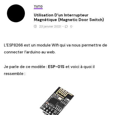
TUTO
Utilisation D’un Interrupteur
Magnétique (magnetic Door Switch)
23 janvier 2021
-
0
L’ESP8266 est un module Wifi qui va nous permettre de
connecter l’arduino au web.
Je parle de ce modèle :
ESP-01S
et voici à quoi il
ressemble :