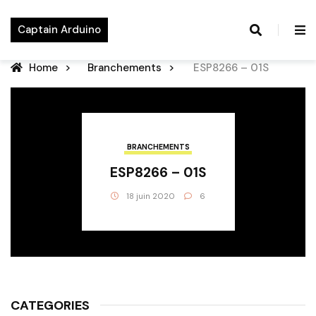
Captain Arduino
Home
Branchements
ESP8266 – 01S
BRANCHEMENTS
ESP8266 – 01S
18 juin 2020
6
CATEGORIES