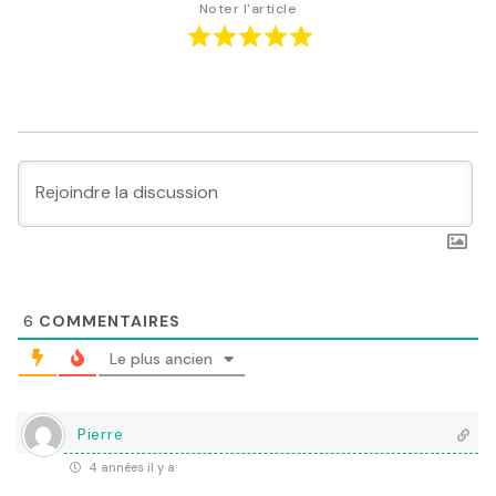
Noter l'article
6
COMMENTAIRES
Le plus ancien
Pierre
4 années il y a