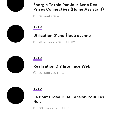
Énergie Totale Par Jour Avec Des
Prises Connectées (Home Assistant)
02 août 2024
-
1
TUTO
Utilisation D’une Électrovanne
23 octobre 2021
-
32
TUTO
Réalisation DIY Interface Web
07 août 2021
-
1
TUTO
Le Pont Diviseur De Tension Pour Les
Nuls
08 mars 2021
-
9