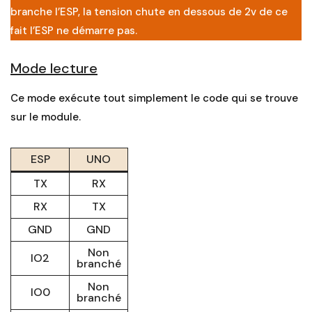
branche l’ESP, la tension chute en dessous de 2v de ce
fait l’ESP ne démarre pas.
Mode lecture
Ce mode exécute tout simplement le code qui se trouve
sur le module.
ESP
UNO
TX
RX
RX
TX
GND
GND
Non
IO2
branché
Non
IO0
branché