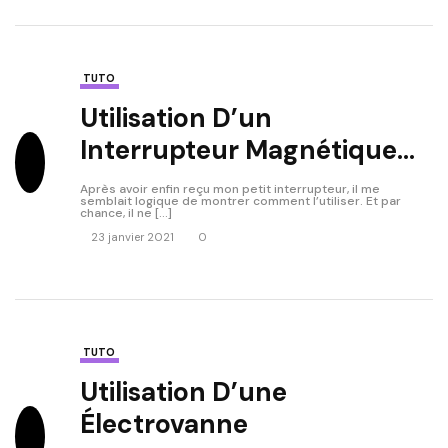
TUTO
Utilisation D’un
Interrupteur Magnétique
(magnetic Door Switch)
Après avoir enfin reçu mon petit interrupteur, il me
semblait logique de montrer comment l’utiliser. Et par
chance, il ne […]
23 janvier 2021
0
TUTO
Utilisation D’une
Électrovanne